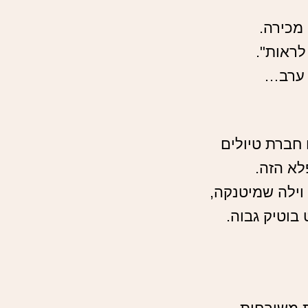
 מכירה.
לראות".
ד ערב…
 חברת טיולים
לא הזה.
וילה שמיטנקה,
בוטיק גבוה.