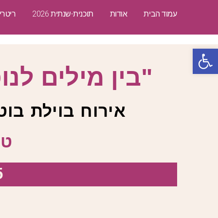
לתוכן
עמוד הבית
אודות
תוכנית-שנתית 2026
ריטרי
פתח סרגל נגישות
"בין מילים לנו
אירוח בוילת בוטיק
טי
5