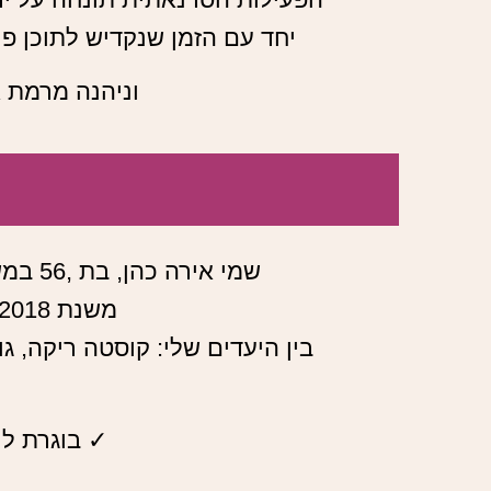
יחד עם הזמן שנקדיש לתוכן פני
וניהנה מרמת א
שמי אירה כהן, בת ,56 במשך יותר מ15- שנים עסקתי בכתיבת סיפורי חיים וביוגרפיות.
משנת 2018 מובילה מסעות נשים לטיולים בעולם ובארץ.
בין היעדים שלי: קוסטה ריקה, גוא
✓ בוגרת לי