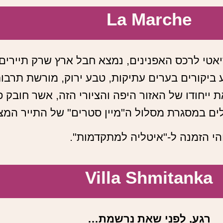
La Marche
יאטי לרכס האפנינים, נמצא חבל ארץ שרק תיירים
ביקורים בערים עתיקות, טבע ירוק, מורשת תרבות
 ייחודו של האזור היפה והציורי הזה, אשר חובק פ
ים במסגרת מסלול ה"מיין סטרים" של התייר המצו
הי הזמנה ל-"איטליה למתקדמות".
Villa Shmitanka
רגע, לפני שאת נרשמת…