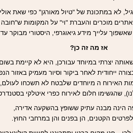
גיל, לא במתכונת של "טיול מאורגן" כפי שאת אולי
אתרים מוכרים והעברת "וי" על המקומות ש"חובה 
 שאשפוך עלייך מידע גיאוגרפי, היסטורי מבוקר ע
אז מה זה כן?
שאותה יצרתי במיוחד עבורכן, היא לא קיימת בשום
רה ייחודית לאחר ביקור וסיור מעמיק באזור הנפ
ות האירוח ה מיוחדים שלבטח לא תשכחו לעולם, 
ו), שהגשימו חלום לאירוח כפרי איטלקי בסטנדרט 
פה הינה מבנה עתיק ששופץ בהשקעה אדירה,
פרטים הקטנים, הן בפנים והן במרחבי החוץ.