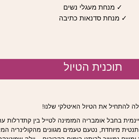
✓ מנחת מעגלי נשים
✓ מנחת סדנאות כתיבה
תוכנית הטיול
ה להתחיל את הטיול האיטלקי שלנו!
טו (Spoleto) – עיר ימי ביינמית בחבל אומבריה המזמינה לטייל בין קתד
טית מיוחדת, נטעם טעמים מגוונים מהקולינריה המק
 ומשם נמשיך לביתנו בימים הקרובים – וילה שמיטנקה