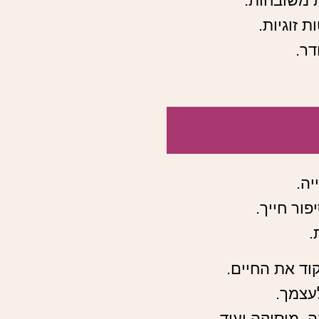
ת משובחות.
 זוגיות.
דר.
יה.
ור חייך.
.
וד את החיים.
עצמך.
, מוסיקה ועוד.