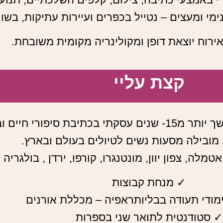
מי ומעצים – נטייל בכפרים ועיירות עתיקות, בשו
ירוח יוצאת דופן ומקולינריה מקומית משובחת.
קצת עליי
טמלה, צפון יוון, מונטנגרו, קורפו, ירדן , בולגריה 
✓ מנחת קבוצות
מודי תעודה בבליותראפיה – מכללת אורנים
✓ סטודנטית לתואר שני בספרות