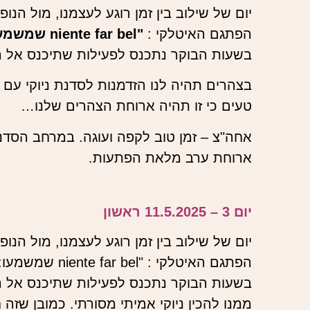
הפתגם האיטלקי :
"niente far bel שמשמעו: "היופי בלא לעשות כלום"
בשעות הבוקר נתכנס לפעילות שתיכנס אל ה
בצהרים תהיה לנו הזדמנות לסדנת ניוקי עם ש
טעים כי זו תהיה ארוחת הצהרים שלנו…
אחה"צ – זמן טוב לקפה ועוגה. במרחב הסדנא
ארוחת ערב מלאת הפתעות.
יום 3 – 11.5.2025 ראשון
הפתגם האיטלקי : "niente far bel שמשמעו: "היופי בלא לעשות כלום".
בשעות הבוקר נתכנס לפעילות שתיכנס אל הל
ממנו להכין ניוקי אמיתי מסורתי. כמובן שזה