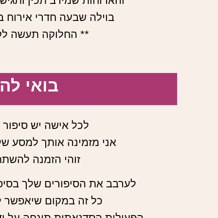
והארוחות שמירב תכין ותגיש 
בוילה שבעה חדרי אירוח ב
** החלוקה תעשה לקר
בואי להי
לכל אישה יש סיפור 
אני מזמינה אותך למסע של
זוהי הזמנה להשתת
לערבב את הסיפורים שלך בסיפו
כל זה במקום שיאפשר לך
הפעילות הסדנאתית תונחה על ידי