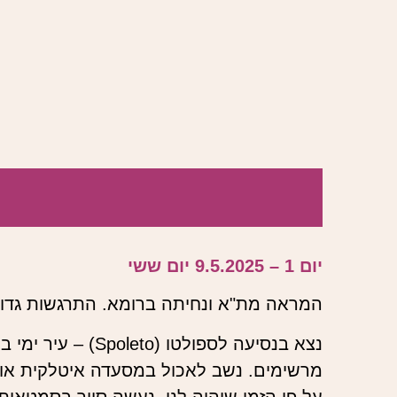
יום 1 – 9.5.2025 יום ששי
המראה מת"א ונחיתה ברומא. התרגשות גדול
נצא בנסיעה לספול
מרשימים. נשב לאכול במסעדה איטלקית אותנ
על פי הזמן שיהיה לנו, נעשה סיור בסמטאות