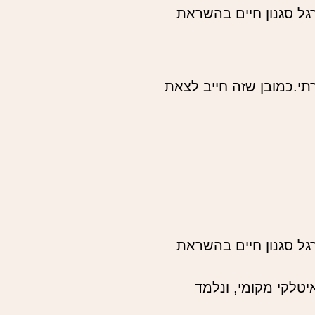
 מחוז Marche לפעילות סדנאתית. נתרגל סגנון חיים בהשראת
רתי.כמובן שזה חייב לצאת
 מחוז Marche לפעילות סדנאתית. נתרגל סגנון חיים בהשראת
טלקי מקומי, ונלמד