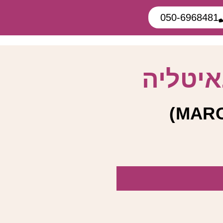
050-6968481
איטליה