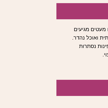
 מעטים מגיעים
ית ואוכל נהדר.
ינות נסתרות
י.