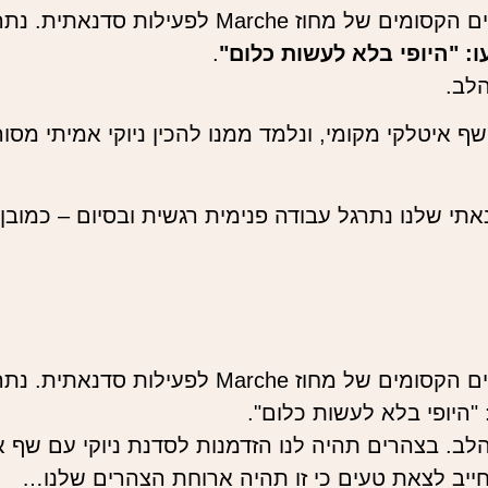
יום של שילוב בין זמן רוגע לעצמנו, מול הנופים הקסומים של
.
לב.
ף איטלקי מקומי, ונלמד ממנו להכין ניוקי אמיתי מסו
תי שלנו נתרגל עבודה פנימית רגשית ובסיום – כמובן
יום של שילוב בין זמן רוגע לעצמנו, מול הנופים הקסומים של
ב. בצהרים תהיה לנו הזדמנות לסדנת ניוקי עם שף אי
 חייב לצאת טעים כי זו תהיה ארוחת הצהרים שלנו…