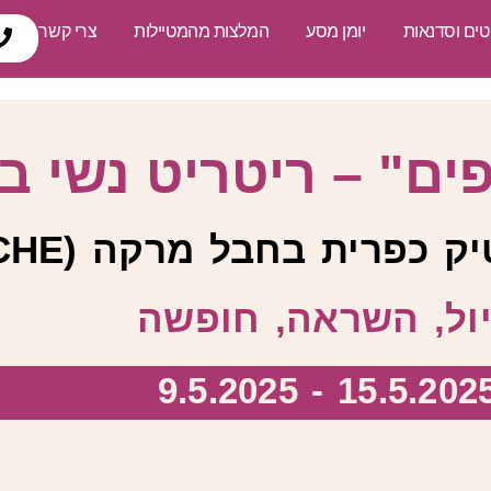
טים וסדנאות
יומן מסע
המלצות מהמטיילות
צרי קשר
פים" – ריטריט נשי ב
 כפרית בחבל מרקה (MARCHE)
ול, השראה, חופשה
15.5.2025 - 9.5.202