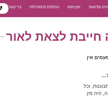
טים וסדנאות
יומן מסע
המלצות מהמטיילות
צרי קשר
 חייבת לצאת לאור
עמים אין
?…
וננות, וכל
, היה מין