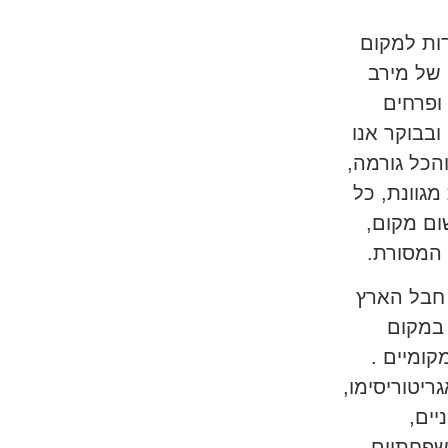
דות למקום
 של מירב
 ופרחים
ובבוקר אנו
הכל גורמה,
מגוונת, כל
ום מקום,
 המסורת.
 חבל הארץ
 במקום
קומיים .
ריטוריסימו,
יים,
שפחתיים,