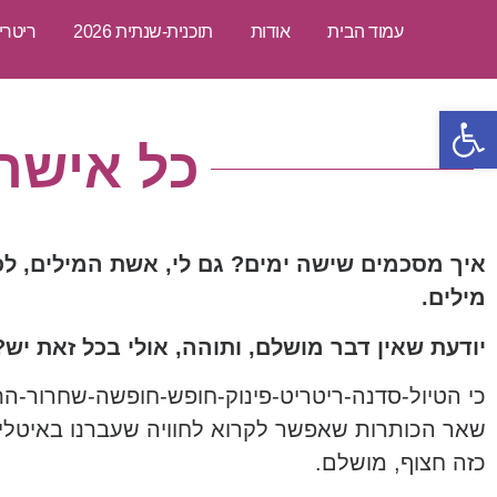
עמוד הבית
אודות
תוכנית-שנתית 2026
ריטרי
פתח סרגל נגישות
כל אישה
איך מסכמים שישה ימים? גם לי, אשת המילים, לפ
מילים.
יודעת שאין דבר מושלם, ותוהה, אולי בכל זאת יש
כי הטיול-סדנה-ריטריט-פינוק-חופש-חופשה-שחרור-התב
שאר הכותרות שאפשר לקרוא לחוויה שעברנו באיטליה
כזה חצוף, מושלם.