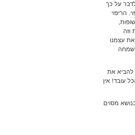
לדבר על כך
. הריפוי
ופות,
 וזה
את עצמנו
 שמחה
 להביא את
ל עובד! אין
בנושא מסוים