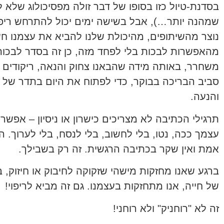
בסדנת-טיול כזו בסופו של דבר זולה מפסיכולוג שלא 
שמהנה יותר…), אבל בשישה ימים יכול להתרחש ריפוי
נוצר מהשיתופים, מהיכולת שלנו להביא את עצמנו חש
מהאפשרות לבכות בלי לפחד מזה, כן זה בסדר לבכות
משחרר, באותה מידה שהבאנו צחוק והנאה, ריקודים 
סביב הבריכה בבוקר, כדי לפתוח את היום בתדר של
והנעה.
תרגילי הכתיבה לא מצריכים כישרון או ניסיון – אפשר
עצמך ככה, נטו, בלי לחשוב, בלי לנסח, בלי לערוך. הכ
אמת ואין שקר בכתיבה הרגשית. זה רק בשבילך.
ברגע שאנו מחזקות מישהי שזקוקה לחיבוק או חיזוק, 
של חייה, אנו מתחזקות בעצמנו. גם זה מביא לריפוי!
זה לא "רוחניק" ולא רוחני!